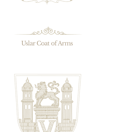
Uslar Coat of Arms