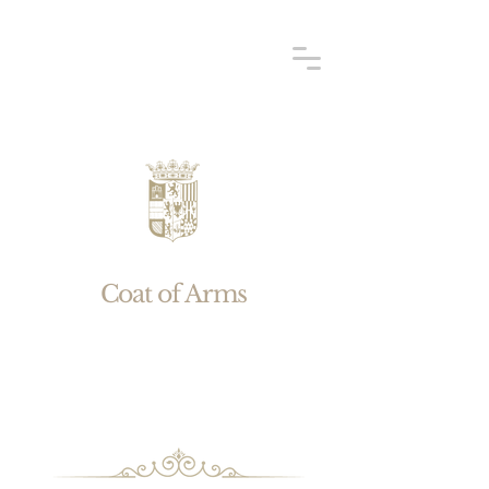
Coat of Arms